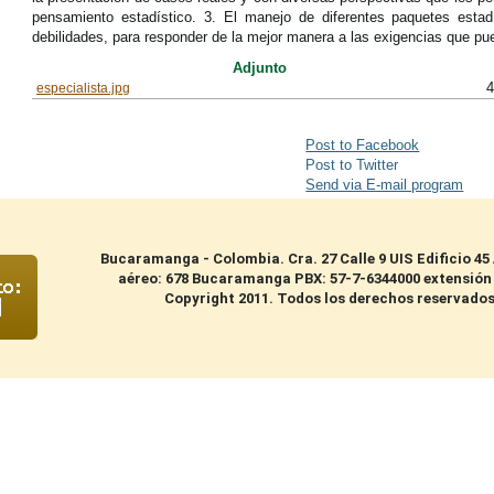
pensamiento estadístico. 3. El manejo de diferentes paquetes estad
debilidades, para responder de la mejor manera a las exigencias que pue
Adjunto
4
especialista.jpg
Post to Facebook
Post to Twitter
Send via E-mail program
Bucaramanga - Colombia. Cra. 27 Calle 9 UIS Edificio 4
aéreo: 678 Bucaramanga PBX: 57-7-6344000 extensión
Copyright 2011. Todos los derechos reservado